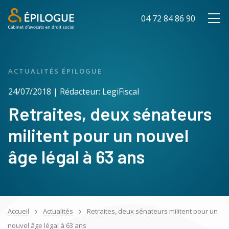
04 72 84 86 90
ACTUALITÉS ÉPILOGUE
24/07/2018 | Rédacteur: LegiFiscal
Retraites, deux sénateurs
militent pour un nouvel
âge légal à 63 ans
Accueil
Actualités
Retraites, deux sénateurs militent pour un
nouvel âge légal à 63 ans