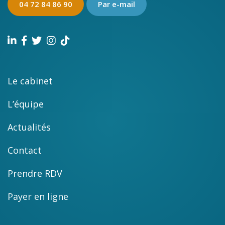
04 72 84 86 90
Par e-mail
Le cabinet
L’équipe
Actualités
Contact
Prendre RDV
Payer en ligne