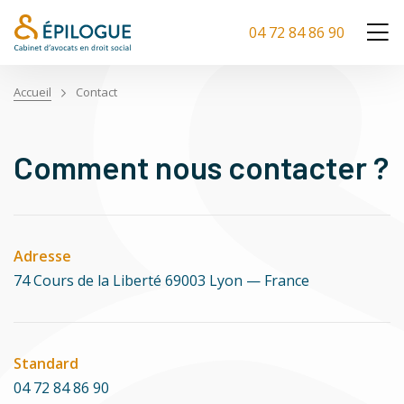
04 72 84 86 90
Accueil
Contact
Comment nous contacter ?
Adresse
74 Cours de la Liberté 69003 Lyon — France
Standard
04 72 84 86 90