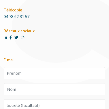
Télécopie
04 78 62 31 57
Réseaux sociaux
E-mail