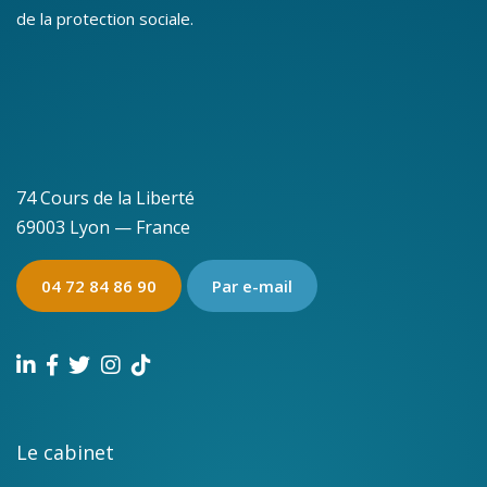
de la protection sociale.
74 Cours de la Liberté
69003 Lyon — France
04 72 84 86 90
Par e-mail
Le cabinet