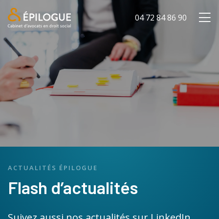
04 72 84 86 90
ACTUALITÉS ÉPILOGUE
Flash d’actualités
Suivez aussi nos actualités sur LinkedIn,