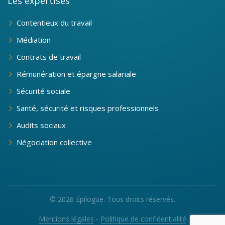
Les expertises
Contentieux du travail
Médiation
Contrats de travail
Rémunération et épargne salariale
Sécurité sociale
Santé, sécurité et risques professionnels
Audits sociaux
Négociation collective
© 2026 Épilogue. Tous droits réservés.
Mentions légales
-
Politique de confidentialité