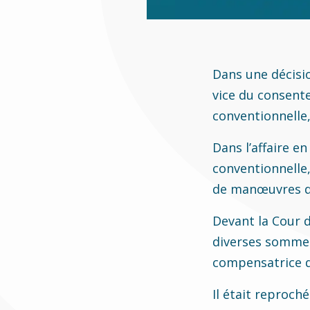
Dans une décisio
vice du consent
conventionnelle,
Dans l’affaire e
conventionnelle,
de manœuvres do
Devant la Cour d
diverses sommes 
compensatrice d
Il était reproch