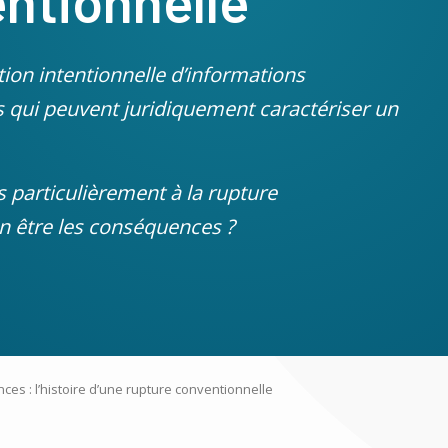
ntionnelle
on intentionnelle d’informations
s qui peuvent juridiquement caractériser un
us particulièrement à la rupture
n être les conséquences ?
es : l’histoire d’une rupture conventionnelle