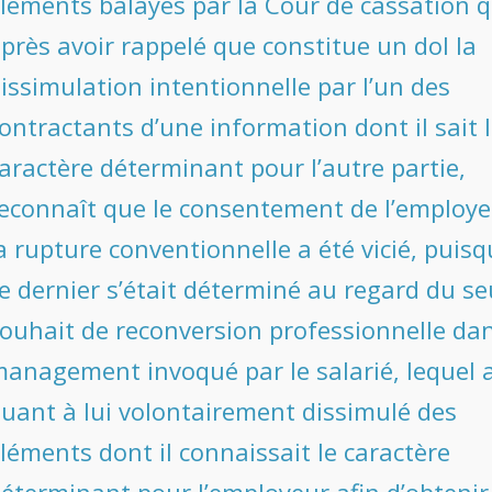
léments balayés par la Cour de cassation q
près avoir rappelé que constitue un dol la
issimulation intentionnelle par l’un des
ontractants d’une information dont il sait 
aractère déterminant pour l’autre partie,
econnaît que le consentement de l’employe
a rupture conventionnelle a été vicié, puis
e dernier s’était déterminé au regard du se
ouhait de reconversion professionnelle dan
anagement invoqué par le salarié, lequel 
uant à lui volontairement dissimulé des
léments dont il connaissait le caractère
éterminant pour l’employeur afin d’obtenir