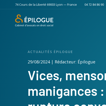
74 Cours de la Liberté 69003 Lyon — France
04 72 84 86 90
ACTUALITÉS ÉPILOGUE
29/08/2024 | Rédacteur: Épilogue
Vices, menso
manigances : l