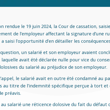
n rendue le 19 juin 2024, la Cour de cassation, saisi
ement de l’employeur affectant la signature d’une r
 a saisi l’opportunité d’en détailler les conséquences
n question, un salarié et son employeur avaient conc
 laquelle avait été déclarée nulle pour vice du cons
losives du salarié au préjudice de son employeur.
’appel, le salarié avait en outre été condamné au p
au titre de l’indemnité spécifique perçue à tort et 
e préavis.
é au salarié une réticence dolosive du fait du défaut