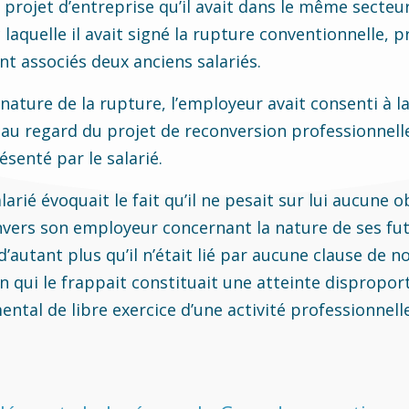
e projet d’entreprise qu’il avait dans le même secteur
c laquelle il avait signé la rupture conventionnelle, 
t associés deux anciens salariés.
ignature de la rupture, l’employeur avait consenti à l
au regard du projet de reconversion professionnell
enté par le salarié.
larié évoquait le fait qu’il ne pesait sur lui aucune o
nvers son employeur concernant la nature de ses fut
d’autant plus qu’il n’était lié par aucune clause de 
on qui le frappait constituait une atteinte dispropo
ntal de libre exercice d’une activité professionnelle