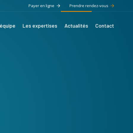
Payer en ligne
Prendre rendez-vous
’équipe
Les expertises
Actualités
Contact