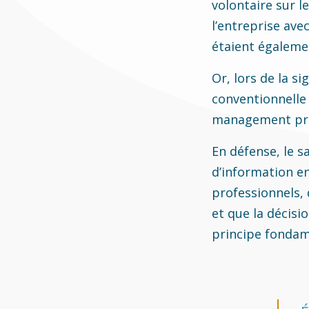
volontaire sur l
l’entreprise ave
étaient égalemen
Or, lors de la s
conventionnelle 
management prés
En défense, le sa
d’information e
professionnels, 
et que la décisi
principe fondame