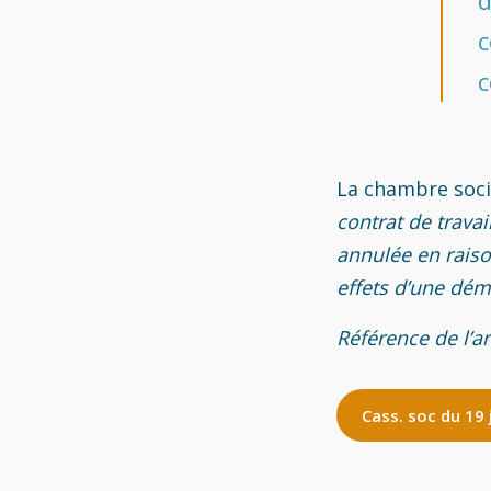
c
c
La chambre soci
contrat de trava
annulée en raiso
effets d’une dém
Référence de l’ar
Cass. soc du 19 