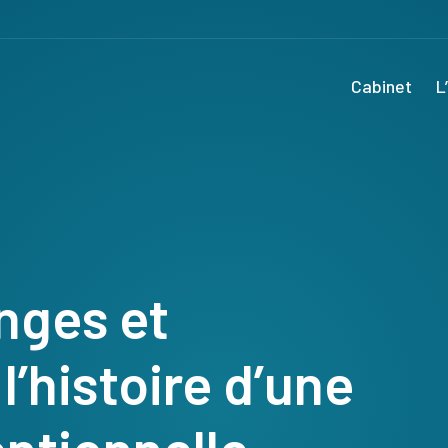
Cabinet
L
nges et
’histoire d’une