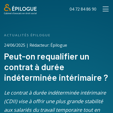
04 72 84 86 90
ACTUALITÉS ÉPILOGUE
24/06/2025 | Rédacteur: Épilogue
Peut-on requalifier un
contrat à durée
indéterminée intérimaire ?
Le contrat à durée indéterminée intérimaire
(CDII) vise à offrir une plus grande stabilité
aux salariés du travail temporaire tout en