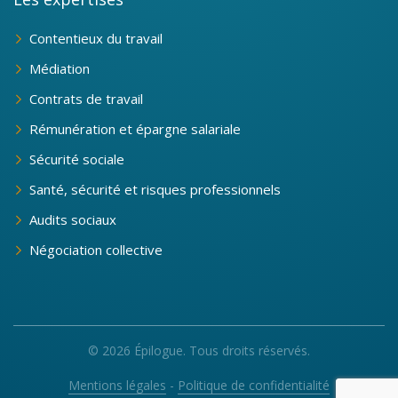
Contentieux du travail
Médiation
Contrats de travail
Rémunération et épargne salariale
Sécurité sociale
Santé, sécurité et risques professionnels
Audits sociaux
Négociation collective
© 2026 Épilogue. Tous droits réservés.
Mentions légales
-
Politique de confidentialité