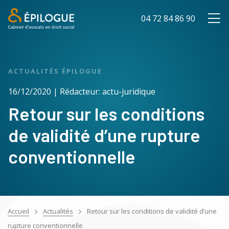
04 72 84 86 90
ACTUALITÉS ÉPILOGUE
16/12/2020 | Rédacteur: actu-juridique
Retour sur les conditions
de validité d’une rupture
conventionnelle
Accueil
Actualités
Retour sur les conditions de validité d’une
rupture conventionnelle