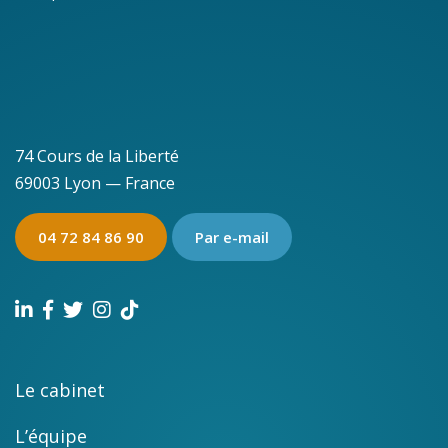
74 Cours de la Liberté
69003 Lyon — France
04 72 84 86 90
Par e-mail
Le cabinet
L’équipe