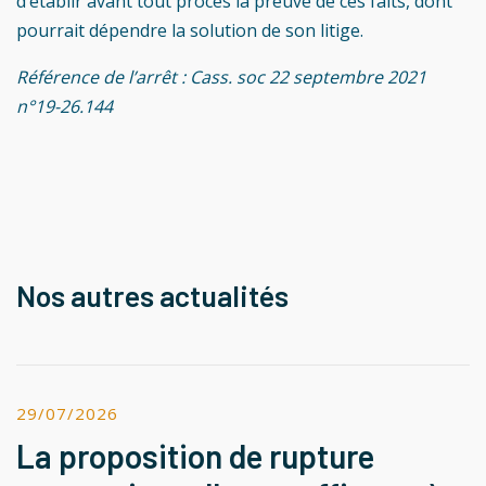
d’établir avant tout procès la preuve de ces faits, dont
pourrait dépendre la solution de son litige.
Référence de l’arrêt : Cass. soc 22 septembre 2021
n°19-26.144
Nos autres actualités
29/07/2026
La proposition de rupture