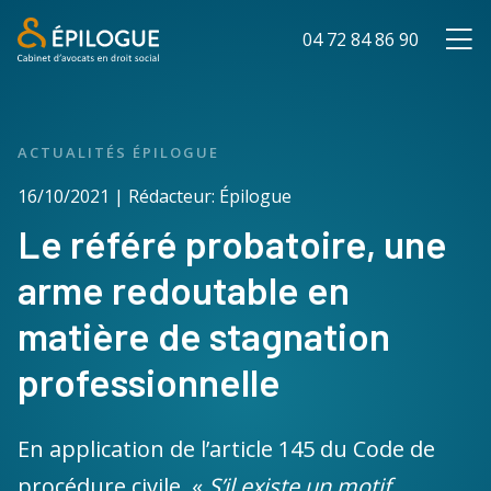
04 72 84 86 90
ACTUALITÉS ÉPILOGUE
16/10/2021 | Rédacteur: Épilogue
Le référé probatoire, une
arme redoutable en
matière de stagnation
professionnelle
En application de l’article 145 du Code de
procédure civile, «
S’il existe un motif