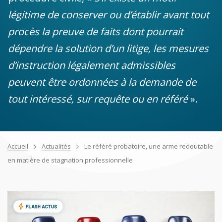
légitime de conserver ou d’établir avant tout
procès la preuve de faits dont pourrait
dépendre la solution d’un litige, les mesures
d’instruction légalement admissibles
peuvent être ordonnées à la demande de
tout intéressé, sur requête ou en référé
».
Accueil
Actualités
Le référé probatoire, une arme redoutable
en matière de stagnation professionnelle