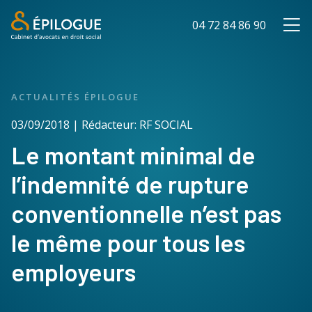
04 72 84 86 90
ACTUALITÉS ÉPILOGUE
03/09/2018 | Rédacteur: RF SOCIAL
Le montant minimal de
l’indemnité de rupture
conventionnelle n’est pas
le même pour tous les
employeurs