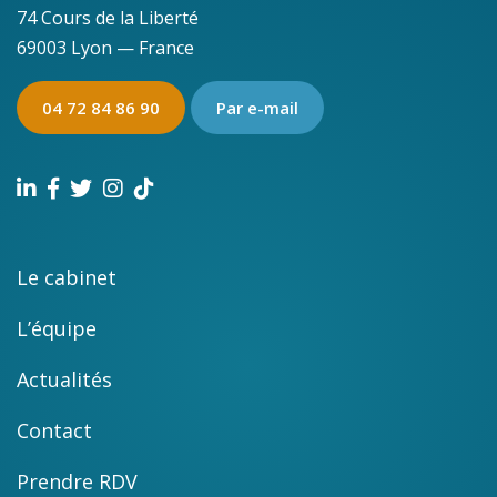
74 Cours de la Liberté
69003 Lyon — France
04 72 84 86 90
Par e-mail
Le cabinet
L’équipe
Actualités
Contact
Prendre RDV