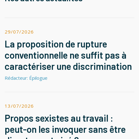
29/07/2026
La proposition de rupture
conventionnelle ne suffit pas à
caractériser une discrimination
Rédacteur: Épilogue
13/07/2026
Propos sexistes au travail :
peut-on les invoquer sans être