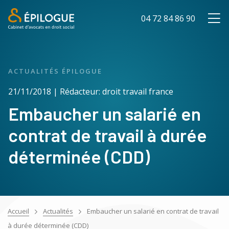
04 72 84 86 90
ACTUALITÉS ÉPILOGUE
21/11/2018 | Rédacteur: droit travail france
Embaucher un salarié en
contrat de travail à durée
déterminée (CDD)
Accueil
Actualités
Embaucher un salarié en contrat de travail
à durée déterminée (CDD)