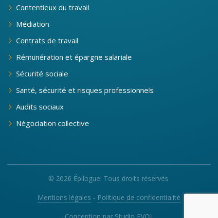
Contentieux du travail
Médiation
Contrats de travail
Rémunération et épargne salariale
Sécurité sociale
Santé, sécurité et risques professionnels
Audits sociaux
Négociation collective
© 2026 Épilogue. Tous droits réservés.
Mentions légales
-
Politique de confidentialité
Conception par
Studio EVOL