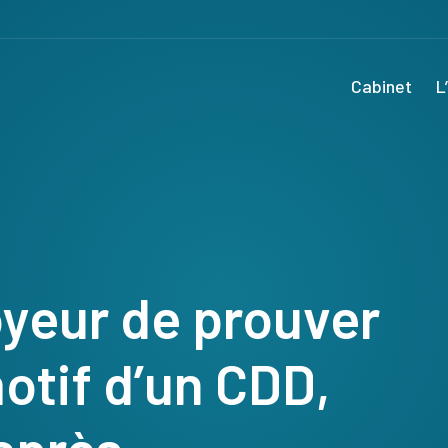
Cabinet
L
loyeur de prouver
motif d’un CDD,