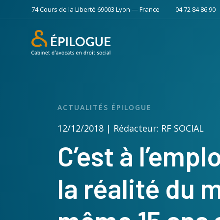
74 Cours de la Liberté 69003 Lyon — France
04 72 84 86 90
ACTUALITÉS ÉPILOGUE
12/12/2018 | Rédacteur: RF SOCIAL
C’est à l’emp
la réalité du 