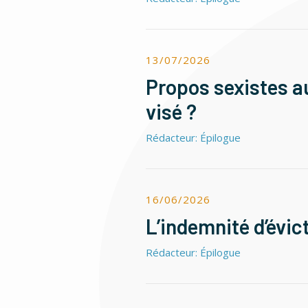
13/07/2026
Propos sexistes au
visé ?
Rédacteur: Épilogue
16/06/2026
L’indemnité d’évic
Rédacteur: Épilogue