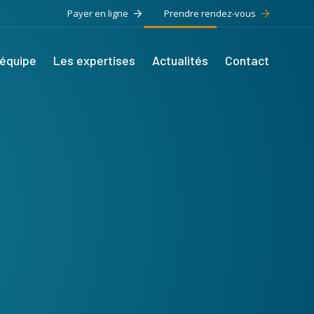
Payer en ligne
Prendre rendez-vous
’équipe
Les expertises
Actualités
Contact