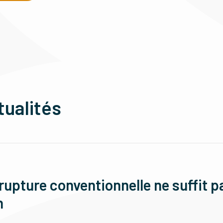
tualités
rupture conventionnelle ne suffit p
n