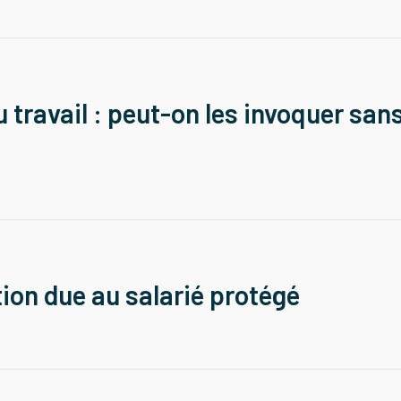
 travail : peut-on les invoquer san
tion due au salarié protégé