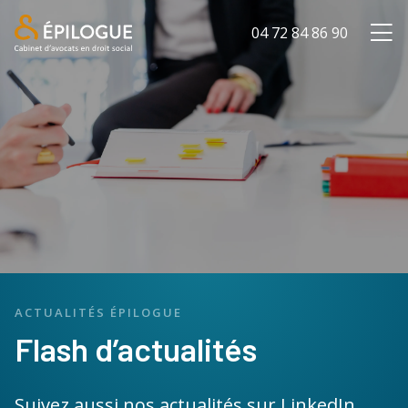
04 72 84 86 90
ACTUALITÉS ÉPILOGUE
Flash d’actualités
Suivez aussi nos actualités sur LinkedIn,