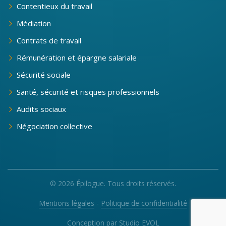
Contentieux du travail
Médiation
Contrats de travail
Rémunération et épargne salariale
Sécurité sociale
Santé, sécurité et risques professionnels
Audits sociaux
Négociation collective
© 2026 Épilogue. Tous droits réservés.
Mentions légales
-
Politique de confidentialité
Conception par
Studio EVOL