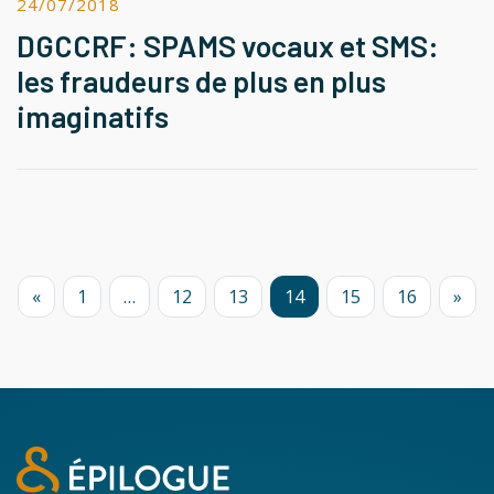
24/07/2018
DGCCRF: SPAMS vocaux et SMS:
les fraudeurs de plus en plus
imaginatifs
«
1
…
12
13
14
15
16
»